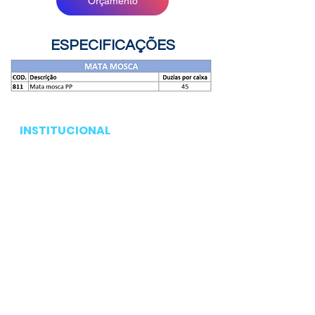
Orçamento
ESPECIFICAÇÕES
INSTITUCIONAL
Pagina inicial
Produtos
Serviços
Nosso trabalho
Sobre a Pavão embalagens