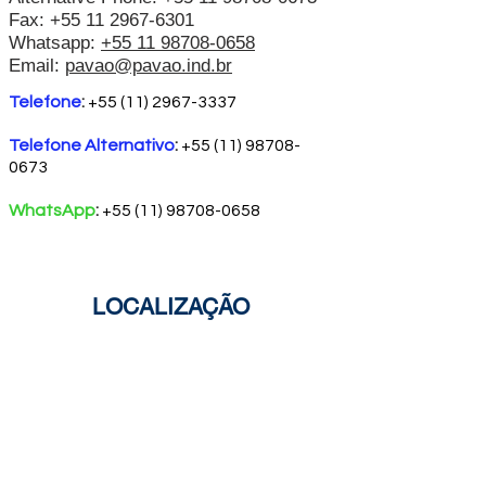
Fax:
+55 11 2967-6301
Whatsapp:
+55 11 98708-0658
Email:
pavao@pavao.ind.br
Telefone
:
+55 (11) 2967-3337
Telefone Alternativo
:
+55 (11) 98708-
0673
WhatsApp
:
+55 (11) 98708-0658
LOCALIZAÇÃO