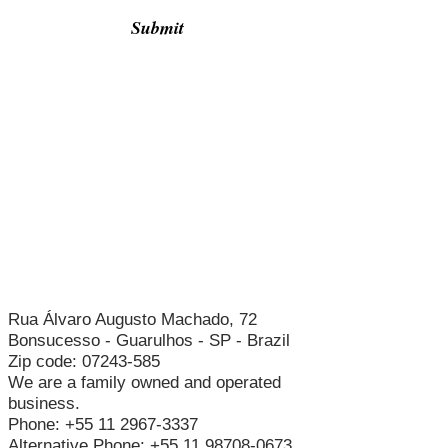
Submit
Rua Álvaro Augusto Machado, 72
Bonsucesso - Guarulhos - SP - Brazil
Zip code:
07243-585
We are a family owned and operated
business.
Phone:
+55 11 2967-3337
Alternative Phone:
+55 11 98708-0673