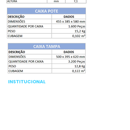
INSTITUCIONAL
Pagina inicial
Produtos
Serviços