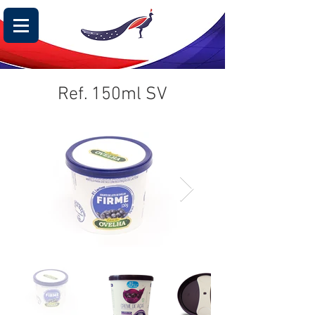
Ref. 150ml SV